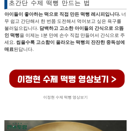
초간단 수제 떡뻥 만드는 법
아이들이 좋아하는 떡으로 직접 만든 떡뻥 레시피입니다.
너
무 쉽고 간단해서 한 번쯤 도전해서 먹어보고 싶은 욕구를
불러일으킵니다.
담백하고 고소한 아이들의 간식으로 으뜸
인 떡뻥
을 이제는 1분 만에 손수 직접 만들어서 간식으로 주
세요.
씹을수록 고소함이 올라오는 떡뻥의 잔잔한 중독성에
매료
된답니다.
이정현 수제 떡뻥 영상보기