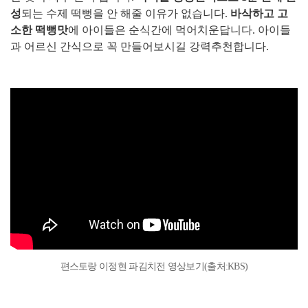
성
되는 수제 떡뻥을 안 해줄 이유가 없습니다.
바삭하고 고
소한 떡뻥맛
에 아이들은 순식간에 먹어치운답니다.
아이들
과 어르신 간식으로 꼭 만들어보시길 강력추천합니다.
편스토랑 이정현 파김치전 영상보기(출처:KBS)