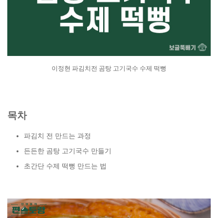
이정현 파김치전 곰탕 고기국수 수제 떡뻥
목차
파김치 전 만드는 과정
든든한 곰탕 고기국수 만들기
초간단 수제 떡뻥 만드는 법