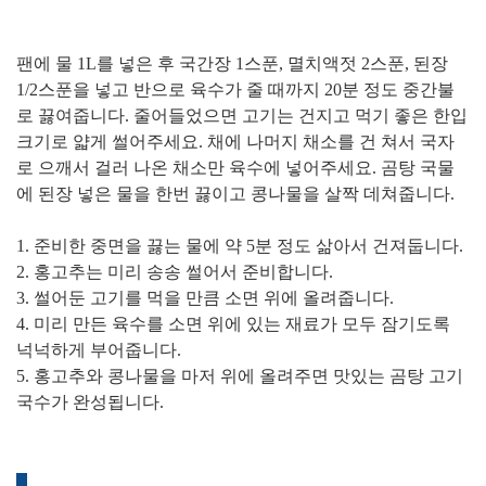
팬에 물 1L를 넣은 후 국간장 1스푼, 멸치액젓 2스푼, 된장
1/2스푼을 넣고 반으로 육수가 줄 때까지 20분 정도 중간불
로 끓여줍니다. 줄어들었으면 고기는 건지고 먹기 좋은 한입
크기로 얇게 썰어주세요. 채에 나머지 채소를 건 쳐서 국자
로 으깨서 걸러 나온 채소만 육수에 넣어주세요. 곰탕 국물
에 된장 넣은 물을 한번 끓이고 콩나물을 살짝 데쳐줍니다.
1. 준비한 중면을 끓는 물에 약 5분 정도 삶아서 건져둡니다.
2. 홍고추는 미리 송송 썰어서 준비합니다.
3. 썰어둔 고기를 먹을 만큼 소면 위에 올려줍니다.
4. 미리 만든 육수를 소면 위에 있는 재료가 모두 잠기도록
넉넉하게 부어줍니다.
5. 홍고추와 콩나물을 마저 위에 올려주면 맛있는 곰탕 고기
국수가 완성됩니다.