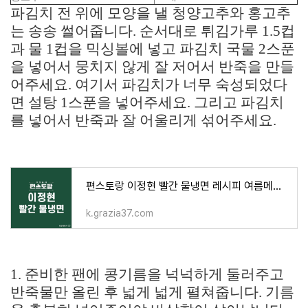
파김치 전 위에 모양을 낼 청양고추와 홍고추
는 송송 썰어줍니다. 순서대로 튀김가루 1.5컵
과 물 1컵을 믹싱볼에 넣고 파김치 국물 2스푼
을 넣어서 뭉치지 않게 잘 저어서 반죽을 만들
어주세요. 여기서 파김치가 너무 숙성되었다
면 설탕 1스푼을 넣어주세요. 그리고 파김치
를 넣어서 반죽과 잘 어울리게 섞어주세요.
편스토랑 이정현 빨간 물냉면 레시피 여름메뉴추천
k.grazia37.com
1. 준비한 팬에 콩기름을 넉넉하게 둘러주고
반죽물만 올린 후 넓게 넓게 펼쳐줍니다. 기름