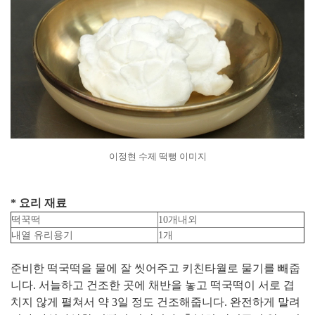
이정현 수제 떡뻥 이미지
* 요리 재료
떡꾹떡
10개내외
내열 유리용기
1개
준비한 떡국떡을 물에 잘 씻어주고 키친타월로 물기를 빼줍
니다. 서늘하고 건조한 곳에 채반을 놓고 떡국떡이 서로 겹
치지 않게 펼쳐서 약 3일 정도 건조해줍니다. 완전하게 말려