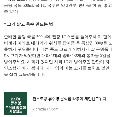
곰탕 국물 500ml, 물 1L, 국수면 약 3인분, 콩나물 한 줌, 홍고
추 1/2개
* 고기 삶고 육수 만드는 법
준비한 곰탕 국물 500ml에 된장 1/2스푼을 풀어주세요. 팬에
비계가 아래로 내려가게 위치를 잡아준 후 통삽겹 300g을 노
릇하게 구워줍니다. 다른 쪽도 고르게 익혀지게 잘 구워줍니
다. 고기가 익었다면 대파 1대와 양파 1/2개와 통마늘 5알을
넣어주세요. 사과가 있다면 사과 1/2개 넣어주면 단맛이 자
연스럽게 배가 됩니다. 대파 양파 마늘 고기를 토치로 겉면
을 살짝 그을려줍니다.
편스토랑 류수영 분식집 라볶이 계란샌드위치 모닝빵 레시피 간식추천
k.grazia37.com