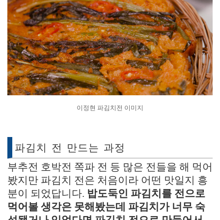
이정현 파김치전 이미지
파김치 전 만드는 과정
부추전 호박전 쪽파 전 등 많은 전들을 해 먹어
봤지만 파김치 전은 처음이라 어떤 맛일지 흥
분이 되었답니다.
밥도둑인 파김치를 전으로
먹어볼 생각은 못해봤는데 파김치가 너무 숙